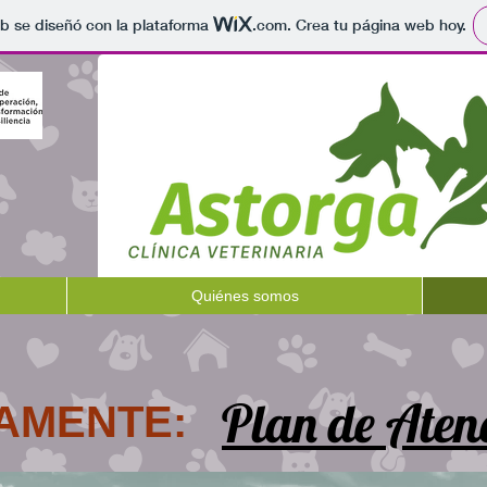
b se diseñó con la plataforma
.com
. Crea tu página web hoy.
Quiénes somos
Plan de Aten
AMENTE: