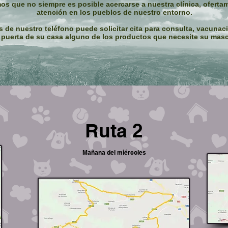
s que no siempre es posible acercarse a nuestra clínica, ofertam
atención en los pueblos de nuestro entorno.
 de nuestro teléfono puede solicitar cita para consulta, vacunac
a puerta de su casa alguno de los productos que necesite su masc
Ruta 2
Mañana del miércoles