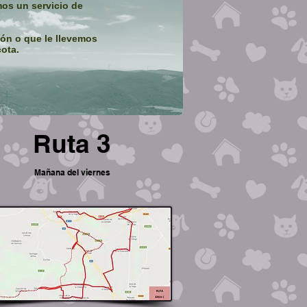
os un servicio de
ión o que le llevemos
ota.
Ruta 3
Mañana del viernes