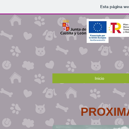
Esta página we
Inicio
PROXIM